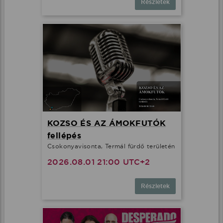
Részletek
KOZSO ÉS AZ ÁMOKFUTÓK
fellépés
Csokonyavisonta, Termál fürdő területén
2026.08.01 21:00 UTC+2
Részletek