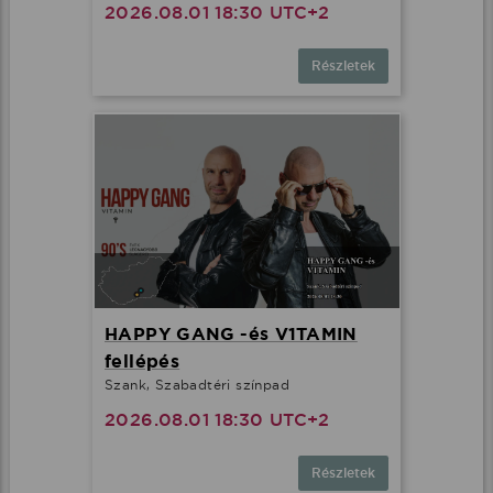
2026.08.01 18:30 UTC+2
Részletek
HAPPY GANG -és V1TAMIN
fellépés
Szank, Szabadtéri színpad
2026.08.01 18:30 UTC+2
Részletek