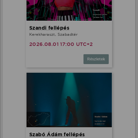
Szandi fellépés
Kerekharaszt, Szabadtér
2026.08.01 17:00 UTC+2
Részletek
Szabó Ádám fellépés