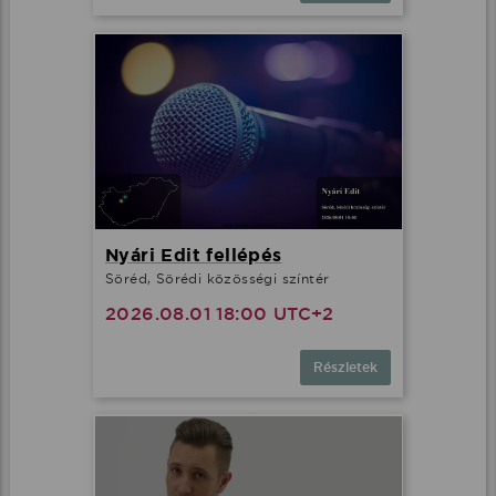
Nyári Edit fellépés
Söréd, Sörédi közösségi színtér
2026.08.01 18:00 UTC+2
Részletek