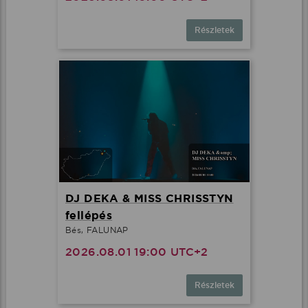
Részletek
DJ DEKA & MISS CHRISSTYN
fellépés
Bés, FALUNAP
2026.08.01 19:00 UTC+2
Részletek