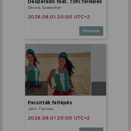
Desperado feat. Timi fellépés
Dávod, Szabadtér
2026.08.01 20:00 UTC+2
Részletek
Pacsirták fellépés
Jákó, Falunap
2026.08.01 20:00 UTC+2