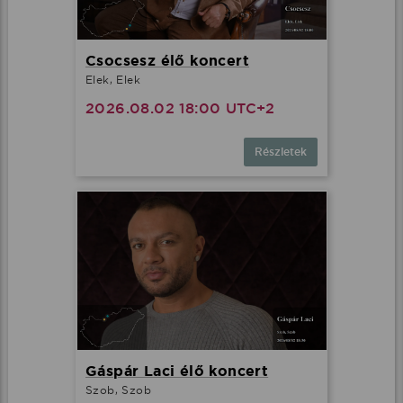
Csocsesz élő koncert
Elek, Elek
2026.08.02 18:00 UTC+2
Részletek
Gáspár Laci élő koncert
Szob, Szob