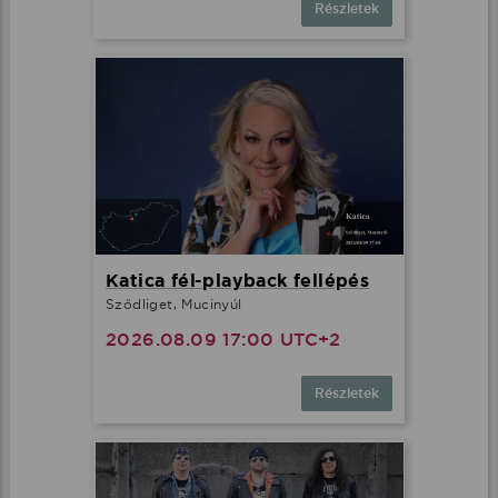
Részletek
Katica fél-playback fellépés
Sződliget, Mucinyúl
2026.08.09 17:00 UTC+2
Részletek