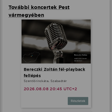
További koncertek Pest
vármegyében
Bereczki Zoltán fél-playback
fellépés
Szentlőrinckáta, Szabadtér
2026.08.08 20:45 UTC+2
Részletek