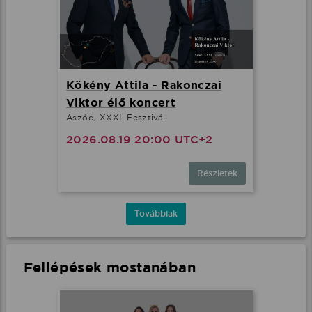
Kökény Attila - Rakonczai
Viktor élő koncert
Aszód, XXXI. Fesztivál
2026.08.19 20:00 UTC+2
Részletek
Továbbiak
Fellépések mostanában