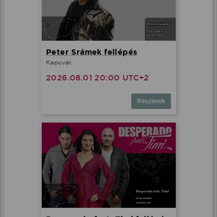
Peter Srámek fellépés
Kapuvár,
2026.08.01 20:00 UTC+2
Részletek