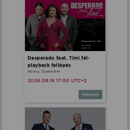
Desperado feat. Timi fél-
playback fellépés
Abony, Szabadtér
2026.08.19 17:00 UTC+2
Részletek