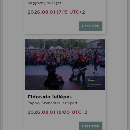
Nagyvenyim, Liget
2026.08.01 17:15 UTC+2
Részletek
Eldorado fellépés
Pápoc, Szabadtéri színpad
2026.08.01 18:00 UTC+2
Részletek