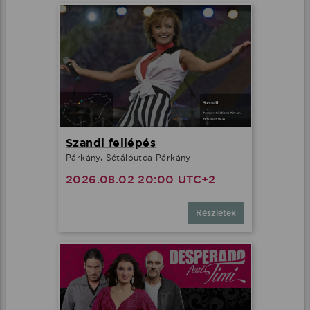
Szandi fellépés
Párkány, Sétálóutca Párkány
2026.08.02 20:00 UTC+2
Részletek