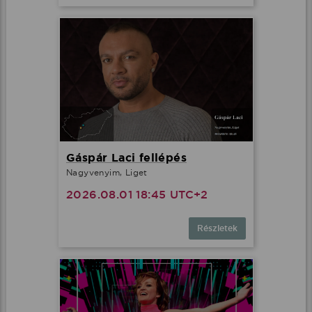
Gáspár Laci fellépés
Nagyvenyim, Liget
2026.08.01 18:45 UTC+2
Részletek