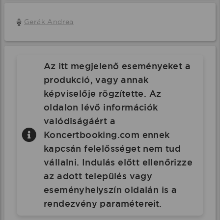
Gerák Andrea
Az itt megjelenő eseményeket a
produkció, vagy annak
képviselője rögzítette. Az
oldalon lévő információk
valódiságáért a
Koncertbooking.com ennek
kapcsán felelősséget nem tud
vállalni. Indulás előtt ellenőrizze
az adott település vagy
eseményhelyszín oldalán is a
rendezvény paramétereit.