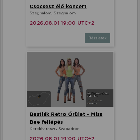
Csocsesz élő koncert
Szeghalom, Szeghalom
2026.08.01 19:00 UTC+2
Részletek
Bestiák Retro Őrület - Miss
Bee fellépés
Kerekharaszt, Szabadtér
2026.08.01 19:00 UTC+2