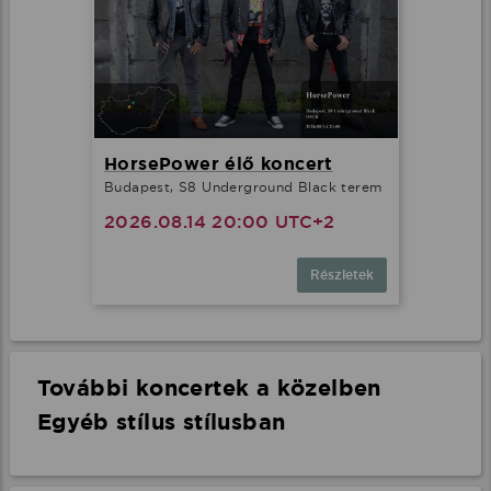
HorsePower élő koncert
Budapest, S8 Underground Black terem
2026.08.14 20:00 UTC+2
Részletek
További koncertek a közelben
Egyéb stílus stílusban