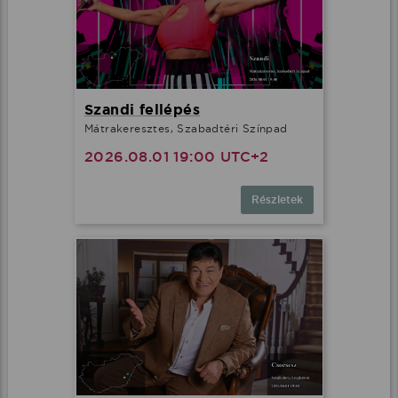
Szandi fellépés
Mátrakeresztes, Szabadtéri Színpad
2026.08.01 19:00 UTC+2
Részletek