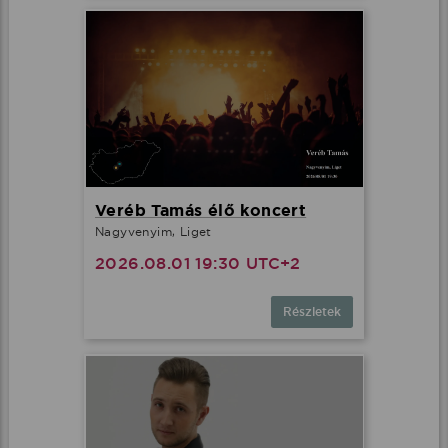
Veréb Tamás élő koncert
Nagyvenyim, Liget
2026.08.01 19:30 UTC+2
Részletek