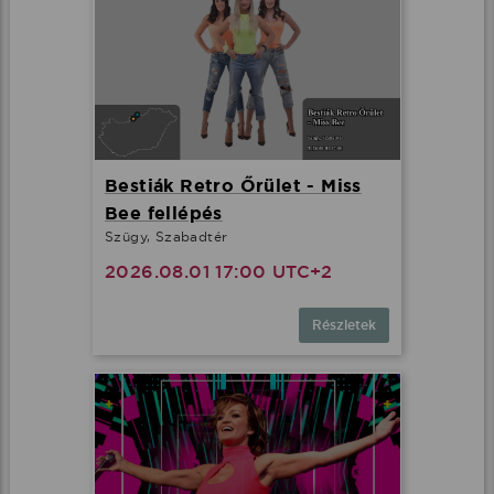
Bestiák Retro Őrület - Miss
Bee fellépés
Szügy, Szabadtér
2026.08.01 17:00 UTC+2
Részletek