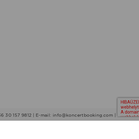
36 30 157 9812 | E-mail: info@koncertbooking.com |