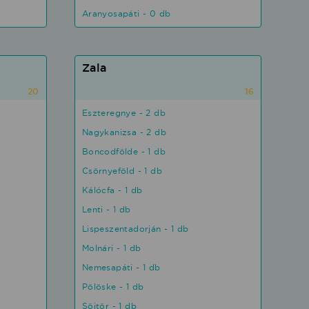
Aranyosapáti - 0 db
Zala
20
16
Eszteregnye - 2 db
Nagykanizsa - 2 db
Boncodfölde - 1 db
Csörnyeföld - 1 db
Kálócfa - 1 db
Lenti - 1 db
Lispeszentadorján - 1 db
Molnári - 1 db
Nemesapáti - 1 db
Pölöske - 1 db
Söjtör - 1 db