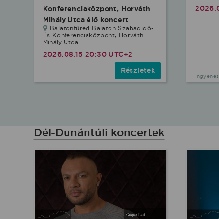
2026.
Konferenciaközpont, Horváth
Mihály Utca élő koncert
Balatonfüred Balaton Szabadidő-
És Konferenciaközpont, Horváth
Mihály Utca
2026.08.15 20:30 UTC+2
Részletek
Ingyenes
Dél-Dunántúli koncertek