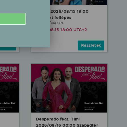
Katica 2026/08/15 18:00
bet
Tatakart fellépés
Tata Tatakart
2026.08.15 18:00 UTC+2
zletek
Részletek
Desperado feat. Timi
2026/08/16 00:00 Szabadtér