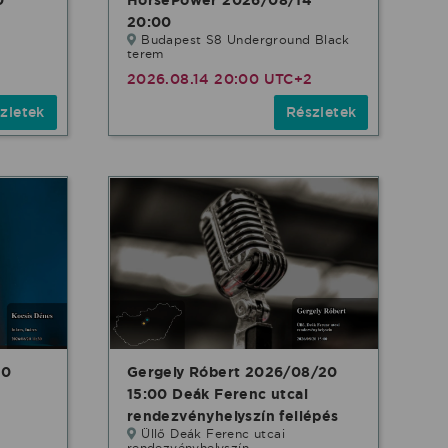
20:00
Budapest S8 Underground Black
terem
2
2026.08.14 20:00 UTC+2
zletek
Részletek
20
Gergely Róbert 2026/08/20
15:00 Deák Ferenc utcai
rendezvényhelyszín fellépés
Üllő Deák Ferenc utcai
rendezvényhelyszín