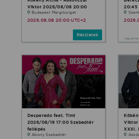
Viktor 2026/08/08 20:00
20:45 
Budapest Margitsziget
Szent
2026.08.08 20:00 UTC+2
2026.
Részletek
Ingyenes
Desperado feat. Timi
Kökény
2026/08/19 17:00 Szabadtér
Vikto
fellépés
XXXI. 
Abony Szabadtér
Aszód