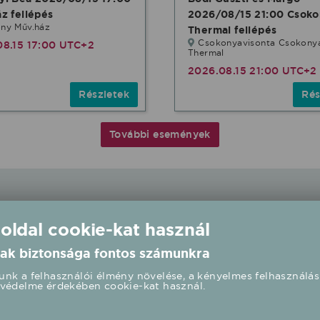
z fellépés
2026/08/15 21:00 Csoko
ny Műv.ház
Thermal fellépés
Csokonyavisonta Csokony
08.15 17:00 UTC+2
Thermal
2026.08.15 21:00 UTC+2
Részletek
Rés
További események
 oldal cookie-kat használ
ak biztonsága fontos számunkra
nk a felhasználói élmény növelése, a kényelmes felhasználás
védelme érdekében cookie-kat használ.