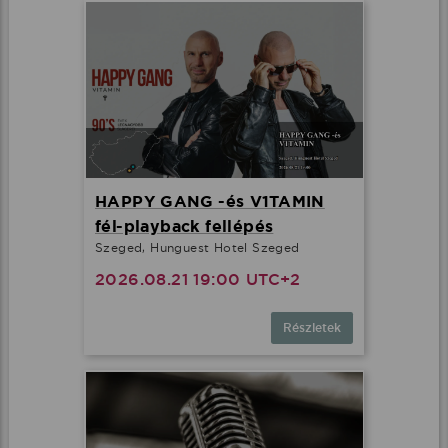
HAPPY GANG -és V1TAMIN
fél-playback fellépés
Szeged, Hunguest Hotel Szeged
2026.08.21 19:00 UTC+2
Részletek