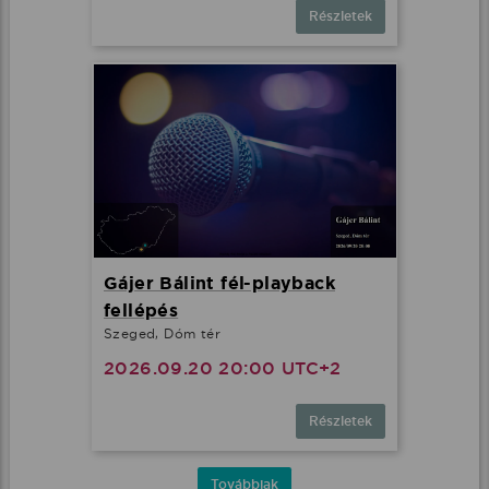
Részletek
Gájer Bálint fél-playback
fellépés
Szeged, Dóm tér
2026.09.20 20:00 UTC+2
Részletek
Továbbiak