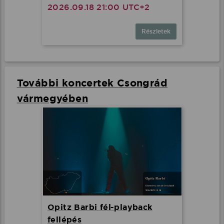
2026.09.18 21:00 UTC+2
Részletek
További koncertek Csongrád
vármegyében
Opitz Barbi fél-playback
fellépés