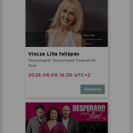
Vincze Lilla fellépés
Sajószöged, Sajószöged Szabadidő
Park
2026.08.08 16:30 UTC+2
Részletek