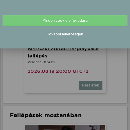
Minden cookie elfogadása
További lehetőségek
Bereczki Zoltán fél-playback
fellépés
Velence, Korzó
2026.08.19 20:00 UTC+2
Részletek
Fellépések mostanában