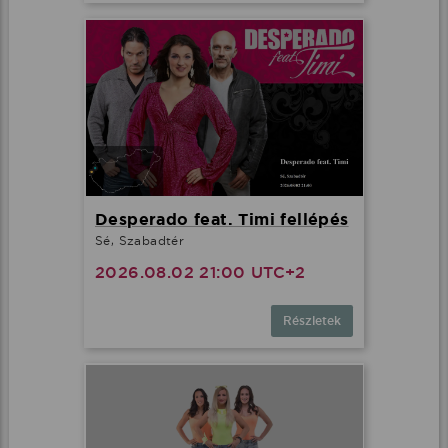
Desperado feat. Timi fellépés
Sé, Szabadtér
2026.08.02 21:00 UTC+2
Részletek