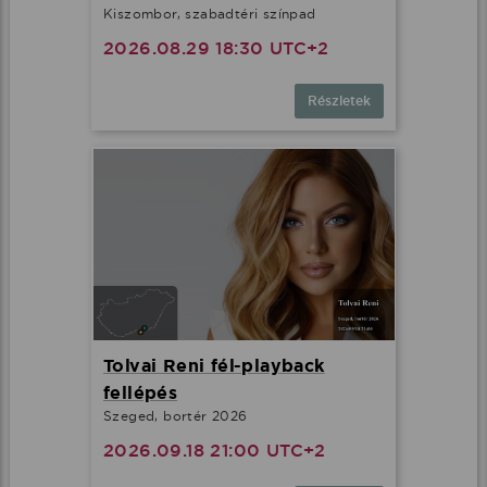
Kiszombor, szabadtéri színpad
2026.08.29 18:30 UTC+2
Részletek
Tolvai Reni fél-playback
fellépés
Szeged, bortér 2026
2026.09.18 21:00 UTC+2