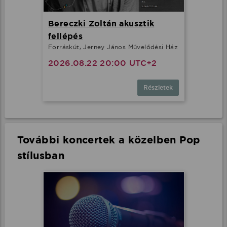
Bereczki Zoltán akusztik
fellépés
Forráskút, Jerney János Művelődési Ház
2026.08.22 20:00 UTC+2
Részletek
További koncertek a közelben Pop
stílusban