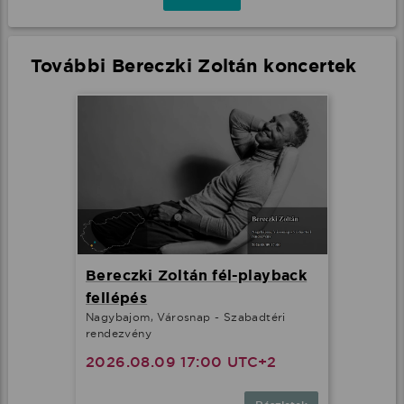
További Bereczki Zoltán koncertek
Bereczki Zoltán fél-playback
fellépés
Nagybajom, Városnap - Szabadtéri
rendezvény
2026.08.09 17:00 UTC+2