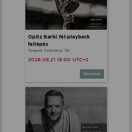
Opitz Barbi fél-playback
fellépés
Szeged, Széchenyi Tér
2026.08.21 19:00 UTC+2
Részletek