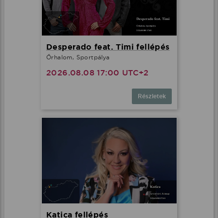
Desperado feat. Timi fellépés
Őrhalom, Sportpálya
2026.08.08 17:00 UTC+2
Részletek
Katica fellépés