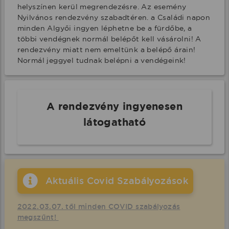
helyszínen kerül megrendezésre. Az esemény 
Nyilvános rendezvény szabadtéren. a Családi napon 
minden Algyői ingyen léphetne be a fürdőbe, a 
többi vendégnek normál belépőt kell vásárolni! A 
rendezvény miatt nem emeltünk a belépő árain! 
Normál jeggyel tudnak belépni a vendégeink!
A rendezvény ingyenesen
látogatható
Aktuális Covid Szabályozások
2022.03.07. től minden COVID szabályozás
megszűnt!