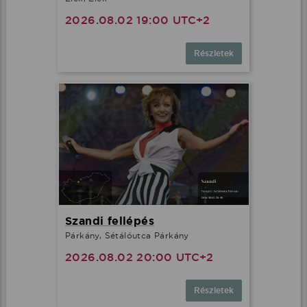
2026.08.02 19:00 UTC+2
Részletek
Szandi fellépés
Párkány, Sétálóutca Párkány
2026.08.02 20:00 UTC+2
Részletek