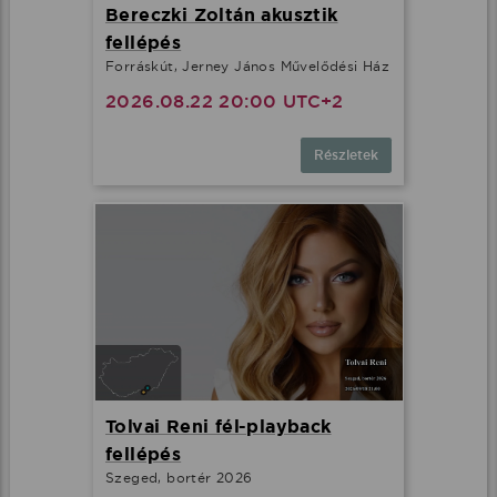
Bereczki Zoltán akusztik
fellépés
Forráskút, Jerney János Művelődési Ház
2026.08.22 20:00 UTC+2
Részletek
Tolvai Reni fél-playback
fellépés
Szeged, bortér 2026