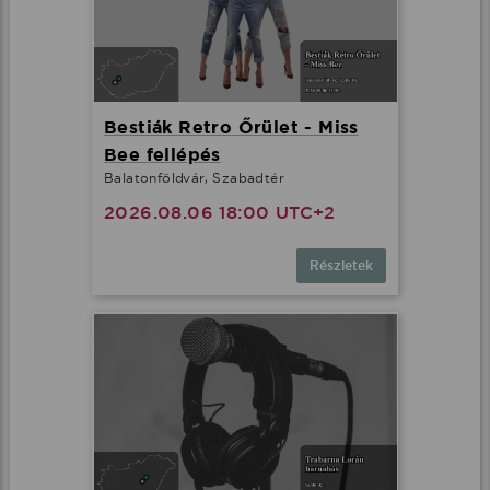
Bestiák Retro Őrület - Miss
Bee fellépés
Balatonföldvár, Szabadtér
2026.08.06 18:00 UTC+2
Részletek