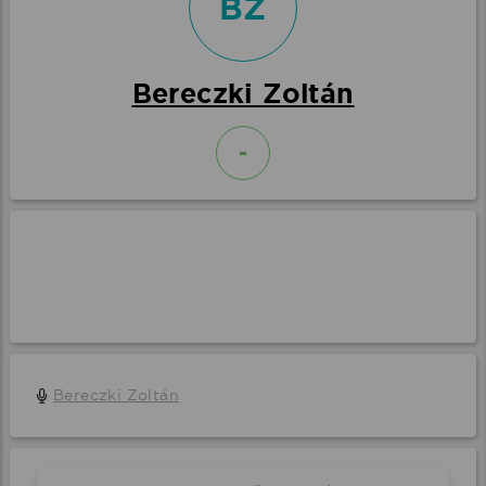
BZ
Bereczki Zoltán
-
Bereczki Zoltán