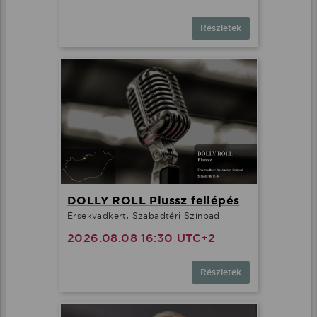
Részletek
DOLLY ROLL Plussz fellépés
Érsekvadkert, Szabadtéri Színpad
2026.08.08 16:30 UTC+2
Részletek