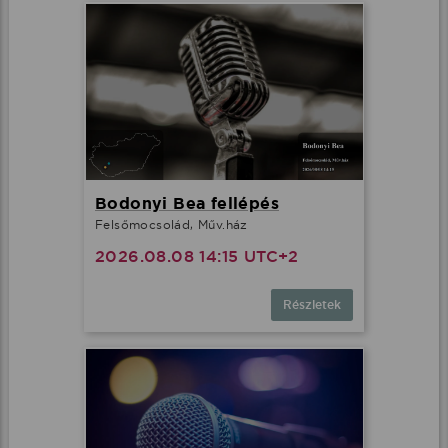
Bodonyi Bea fellépés
Felsőmocsolád, Műv.ház
2026.08.08 14:15 UTC+2
Részletek