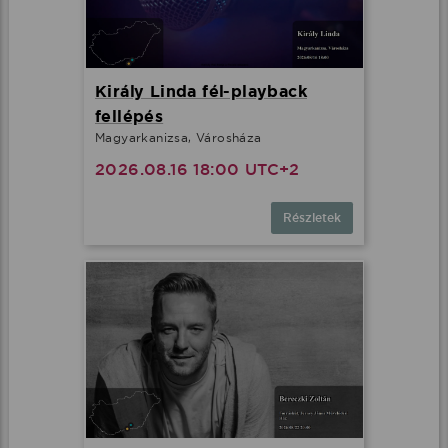
Király Linda fél-playback
fellépés
Magyarkanizsa, Városháza
2026.08.16 18:00 UTC+2
Részletek