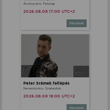
Ásványráró, Falunap
2026.08.08 17:00 UTC+2
Részletek
Peter Srámek fellépés
Nemeshódos, Szabadtér
2026.08.08 18:00 UTC+2
Részletek