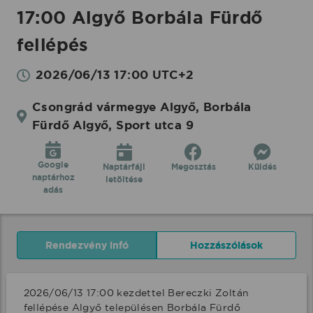
17:00 Algyő Borbála Fürdő
fellépés
2026/06/13 17:00 UTC+2
Csongrád vármegye Algyő, Borbála
Fürdő Algyő, Sport utca 9
Google
Naptárfájl
Megosztás
Küldés
naptárhoz
letöltése
adás
Rendezvény infó
Hozzászólások
2026/06/13 17:00 kezdettel Bereczki Zoltán 
fellépése Algyő településen Borbála Fürdő 