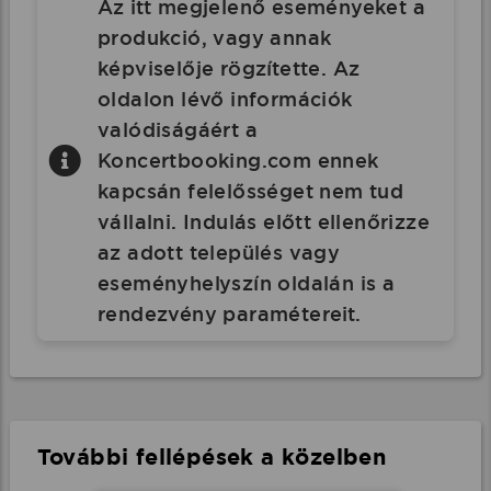
Az itt megjelenő eseményeket a
produkció, vagy annak
képviselője rögzítette. Az
oldalon lévő információk
valódiságáért a
Koncertbooking.com ennek
kapcsán felelősséget nem tud
vállalni. Indulás előtt ellenőrizze
az adott település vagy
eseményhelyszín oldalán is a
rendezvény paramétereit.
További fellépések a közelben