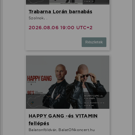
Trabarna Lorán barnabás
Szolnok, .
2026.08.06 19:00 UTC+2
Részletek
HAPPY GANG -és V1TAMIN
fellépés
Balatonföldvár, BalatONkoncert.hu