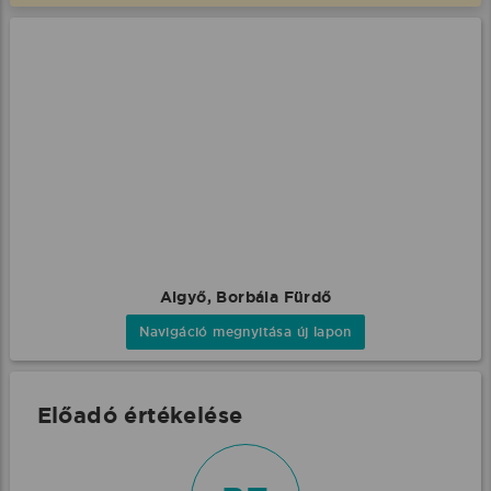
Algyő, Borbála Fürdő
Navigáció megnyitása új lapon
Előadó értékelése