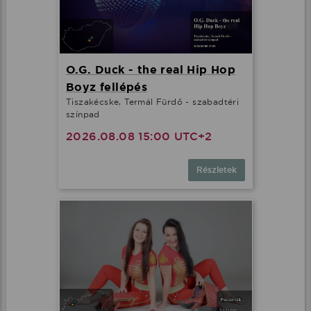
O.G. Duck - the real Hip Hop
Boyz fellépés
Tiszakécske, Termál Fürdő - szabadtéri
színpad
2026.08.08 15:00 UTC+2
Részletek