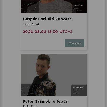
Gáspár Laci élő koncert
Szob, Szob
2026.08.02 18:30 UTC+2
Részletek
Peter Srámek fellépés
Elek, Elek