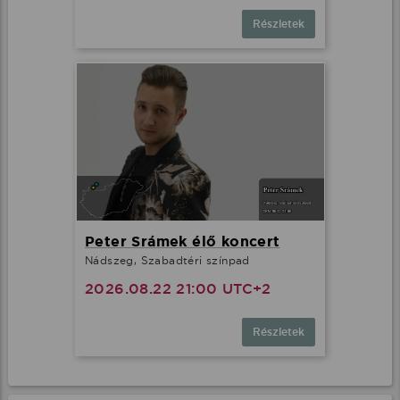
Részletek
Peter Srámek élő koncert
Nádszeg, Szabadtéri színpad
2026.08.22 21:00 UTC+2
Részletek