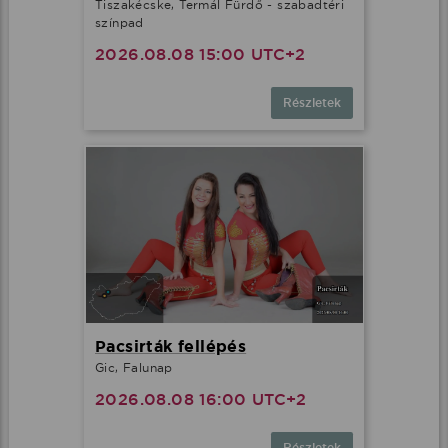
Tiszakécske, Termál Fürdő - szabadtéri
színpad
2026.08.08 15:00 UTC+2
Részletek
Pacsirták fellépés
Gic, Falunap
2026.08.08 16:00 UTC+2
Részletek