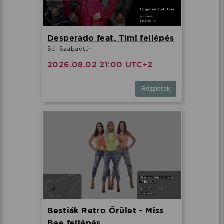
Desperado feat. Timi fellépés
Sé, Szabadtér
2026.08.02 21:00 UTC+2
Részletek
Bestiák Retro Őrület - Miss
Bee fellépés