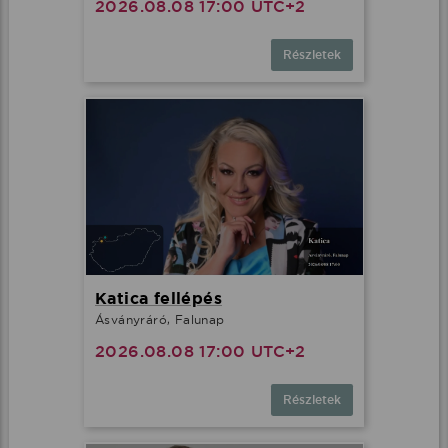
2026.08.08 17:00 UTC+2
Részletek
Katica fellépés
Ásványráró, Falunap
2026.08.08 17:00 UTC+2
Részletek