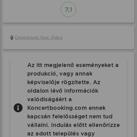
7,1
Desperado feat. Réka
Az itt megjelenő eseményeket a
produkció, vagy annak
képviselője rögzítette. Az
oldalon lévő információk
valódiságáért a
Koncertbooking.com ennek
kapcsán felelősséget nem tud
vállalni. Indulás előtt ellenőrizze
az adott település vagy