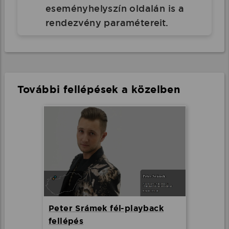
eseményhelyszín oldalán is a
rendezvény paramétereit.
További fellépések a közelben
Peter Srámek fél-playback
fellépés