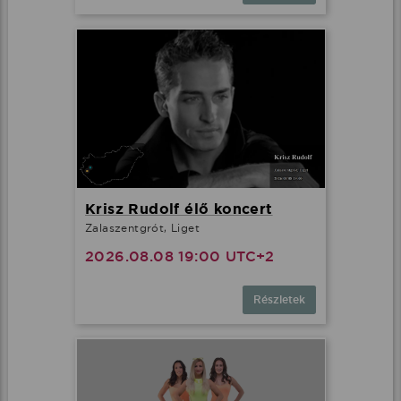
Krisz Rudolf élő koncert
Zalaszentgrót, Liget
2026.08.08 19:00 UTC+2
Részletek