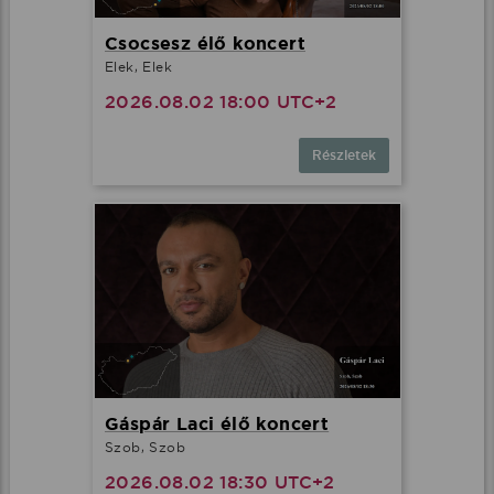
Csocsesz élő koncert
Elek, Elek
2026.08.02 18:00 UTC+2
Részletek
Gáspár Laci élő koncert
Szob, Szob
2026.08.02 18:30 UTC+2