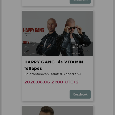
HAPPY GANG -és V1TAMIN
fellépés
Balatonföldvár, BalatONkoncert.hu
2026.08.06 21:00 UTC+2
Részletek