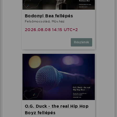
Bodonyi Bea fellépés
Felsőmocsolád, Műv.ház
2026.08.08 14:15 UTC+2
Részletek
O.G. Duck - the real Hip Hop
Boyz fellépés