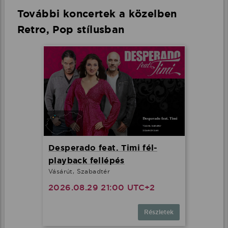
További koncertek a közelben
Retro, Pop stílusban
Desperado feat. Timi fél-
playback fellépés
Vásárút, Szabadtér
2026.08.29 21:00 UTC+2
Részletek