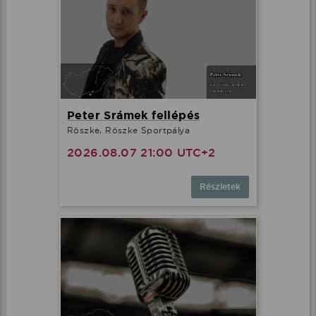
Peter Srámek fellépés
Röszke, Röszke Sportpálya
2026.08.07 21:00 UTC+2
Részletek