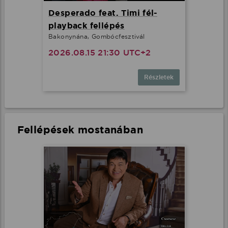
Desperado feat. Timi fél-
playback fellépés
Bakonynána, Gombócfesztivál
2026.08.15 21:30 UTC+2
Részletek
Fellépések mostanában