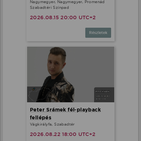
Nagymegyer, Nagymegyer, Promenád
Szabadtéri Színpad
2026.08.15 20:00 UTC+2
Részletek
Peter Srámek fél-playback
fellépés
Vágkirályfa, Szabadtér
2026.08.22 18:00 UTC+2