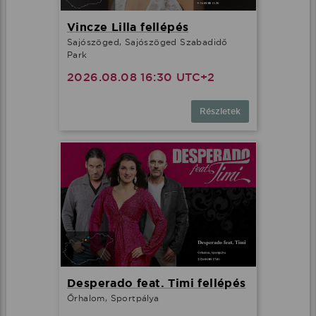
Vincze Lilla fellépés
Sajószöged, Sajószöged Szabadidő
Park
2026.08.08 16:30 UTC+2
Részletek
Desperado feat. Timi fellépés
Őrhalom, Sportpálya