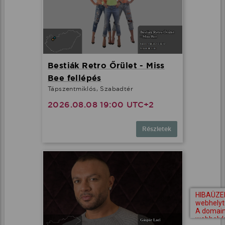
Bestiák Retro Őrület - Miss
Bee fellépés
Tápszentmiklós, Szabadtér
2026.08.08 19:00 UTC+2
Részletek