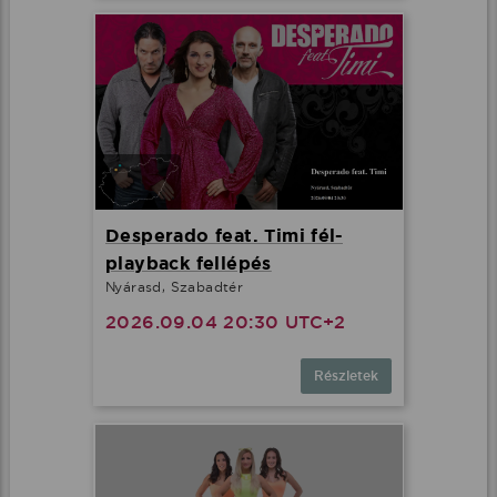
Desperado feat. Timi fél-
playback fellépés
Nyárasd, Szabadtér
2026.09.04 20:30 UTC+2
Részletek