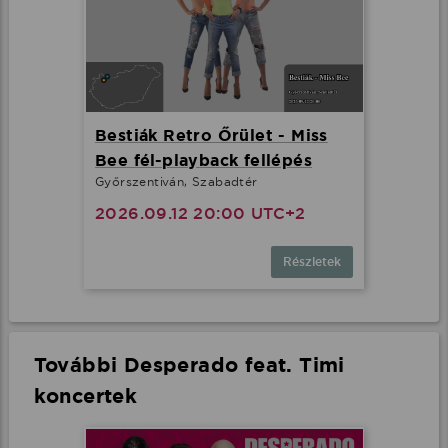
Bestiák Retro Őrület - Miss
Bee fél-playback fellépés
Győrszentiván, Szabadtér
2026.09.12 20:00 UTC+2
Részletek
További Desperado feat. Timi
koncertek