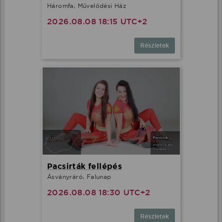
Háromfa, Művelődési Ház
2026.08.08 18:15 UTC+2
Részletek
Pacsirták fellépés
Ásványráró, Falunap
2026.08.08 18:30 UTC+2
Részletek