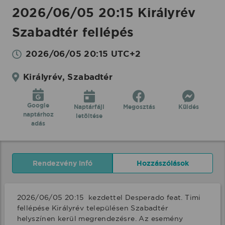
2026/06/05 20:15 Királyrév
Szabadtér fellépés
2026/06/05 20:15 UTC+2
Királyrév, Szabadtér
Google
Naptárfájl
Megosztás
Küldés
naptárhoz
letöltése
adás
Rendezvény infó
Hozzászólások
2026/06/05 20:15  kezdettel Desperado feat. Timi 
fellépése Királyrév településen Szabadtér 
helyszínen kerül megrendezésre. Az esemény 