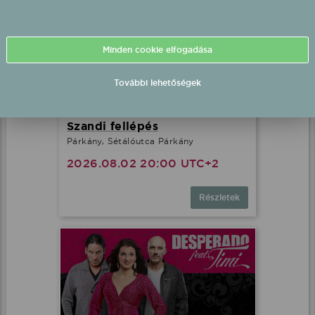
Minden cookie elfogadása
További lehetőségek
Szandi fellépés
Párkány, Sétálóutca Párkány
2026.08.02 20:00 UTC+2
Részletek