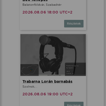
Balatonföldvár, Szabadtér
2026.08.06 18:00 UTC+2
Részletek
Trabarna Lorán barnabás
Szolnok, .
2026.08.06 19:00 UTC+2
Részletek