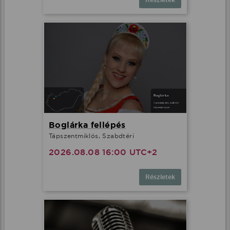
Boglárka fellépés
Tápszentmiklós, Szabdtéri
2026.08.08 16:00 UTC+2
Részletek