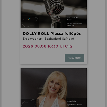
DOLLY ROLL Plussz fellépés
Érsekvadkert, Szabadtéri Színpad
2026.08.08 16:30 UTC+2
Részletek