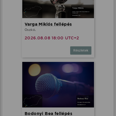
Varga Miklós fellépés
Oszkó,
2026.08.08 18:00 UTC+2
Részletek
Bodonyi Bea fellépés