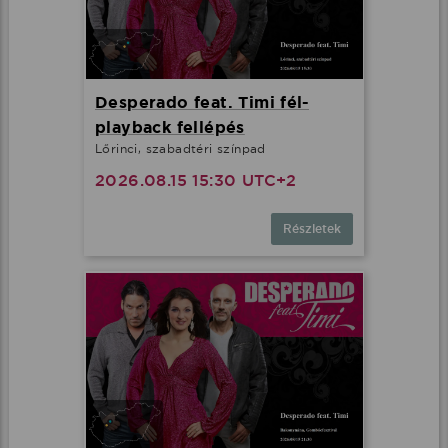
Desperado feat. Timi fél-
playback fellépés
Lőrinci, szabadtéri színpad
2026.08.15 15:30 UTC+2
Részletek