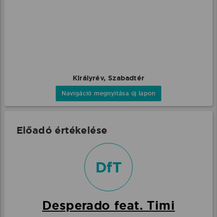
Királyrév, Szabadtér
Navigáció megnyitása új lapon
Előadó értékelése
DfT
Desperado feat. Timi