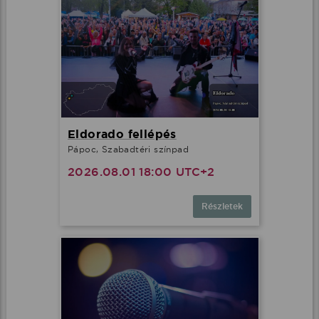
Eldorado fellépés
Pápoc, Szabadtéri színpad
2026.08.01 18:00 UTC+2
Részletek