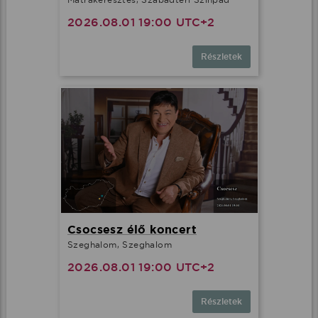
2026.08.01 19:00 UTC+2
Részletek
Csocsesz élő koncert
Szeghalom, Szeghalom
2026.08.01 19:00 UTC+2
Részletek