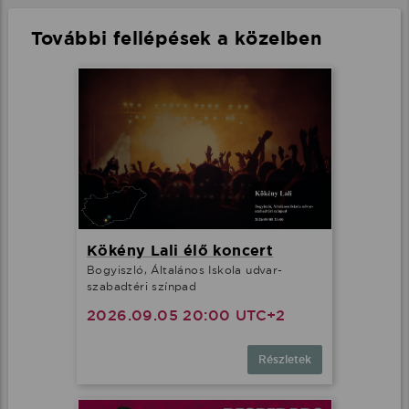
További fellépések a közelben
Kökény Lali élő koncert
Bogyiszló, Általános Iskola udvar-
szabadtéri színpad
2026.09.05 20:00 UTC+2
Részletek