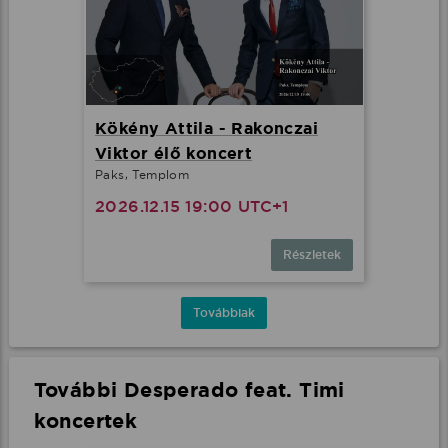
Kökény Attila - Rakonczai
Viktor élő koncert
Paks, Templom
2026.12.15 19:00 UTC+1
Részletek
Továbbiak
További Desperado feat. Timi
koncertek