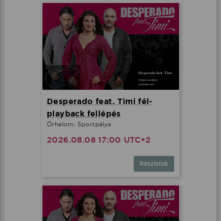
Desperado feat. Timi fél-
playback fellépés
Őrhalom, Sportpálya
2026.08.08 17:00 UTC+2
Részletek