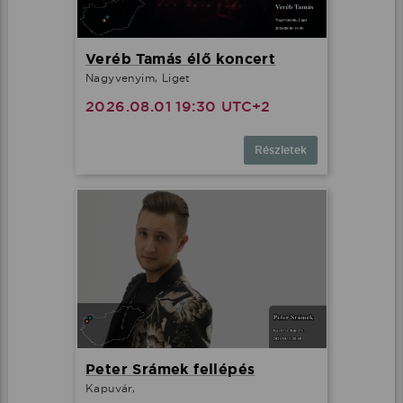
Veréb Tamás élő koncert
Nagyvenyim, Liget
2026.08.01 19:30 UTC+2
Részletek
Peter Srámek fellépés
Kapuvár,