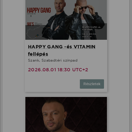
HAPPY GANG -és V1TAMIN
fellépés
Szank, Szabadtéri színpad
2026.08.01 18:30 UTC+2
Részletek