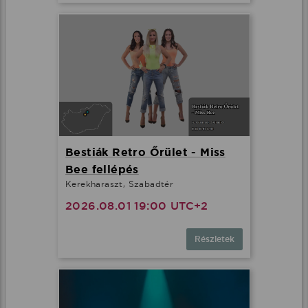
Bestiák Retro Őrület - Miss
Bee fellépés
Kerekharaszt, Szabadtér
2026.08.01 19:00 UTC+2
Részletek