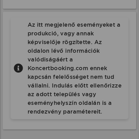
Az itt megjelenő eseményeket a
produkció, vagy annak
képviselője rögzítette. Az
oldalon lévő információk
valódiságáért a
Koncertbooking.com ennek
kapcsán felelősséget nem tud
vállalni. Indulás előtt ellenőrizze
az adott település vagy
eseményhelyszín oldalán is a
rendezvény paramétereit.