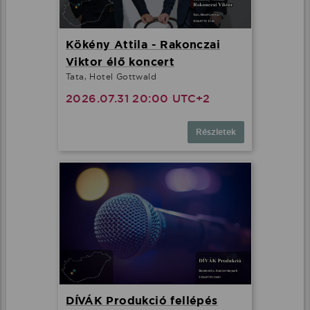
Kökény Attila - Rakonczai
Viktor élő koncert
Tata, Hotel Gottwald
2026.07.31 20:00 UTC+2
Részletek
DÍVÁK Produkció fellépés