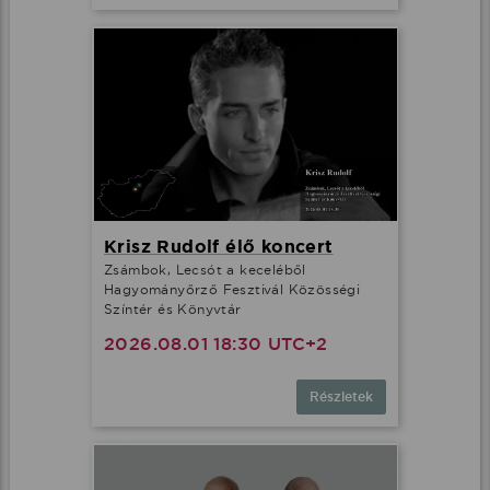
Krisz Rudolf élő koncert
Zsámbok, Lecsót a keceléből
Hagyományőrző Fesztivál Közösségi
Színtér és Könyvtár
2026.08.01 18:30 UTC+2
Részletek