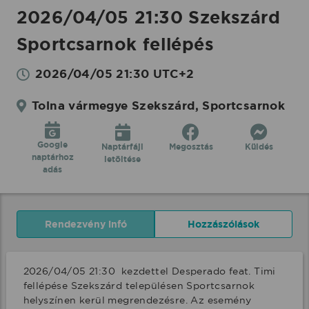
2026/04/05 21:30 Szekszárd
Sportcsarnok fellépés
2026/04/05 21:30 UTC+2
Tolna vármegye Szekszárd, Sportcsarnok
Google
Naptárfájl
Megosztás
Küldés
naptárhoz
letöltése
adás
Rendezvény infó
Hozzászólások
2026/04/05 21:30  kezdettel Desperado feat. Timi 
fellépése Szekszárd településen Sportcsarnok 
helyszínen kerül megrendezésre. Az esemény 