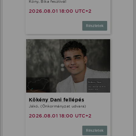
Kóny, Bika fesztivál
2026.08.01 18:00 UTC+2
Részletek
Kökény Dani fellépés
Jákó, (Önkormányzat udvara)
2026.08.01 18:00 UTC+2
Részletek