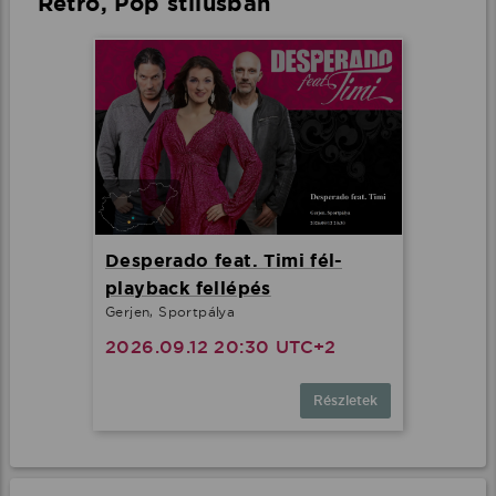
Retro, Pop stílusban
Desperado feat. Timi fél-
playback fellépés
Gerjen, Sportpálya
2026.09.12 20:30 UTC+2
Részletek