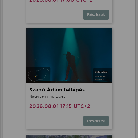
Részletek
Szabó Ádám fellépés
Nagyvenyim, Liget
2026.08.01 17:15 UTC+2
Részletek