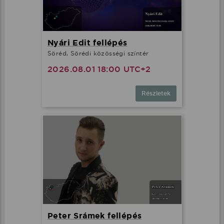
Nyári Edit fellépés
Söréd, Sörédi közösségi színtér
2026.08.01 18:00 UTC+2
Részletek
Peter Srámek fellépés