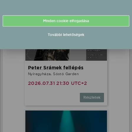
Minden cookie elfogadása
További lehetőségek
Peter Srámek fellépés
Nyíregyháza, Sóstó Garden
2026.07.31 21:30 UTC+2
Részletek