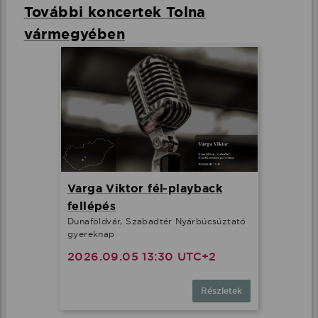
További koncertek Tolna
vármegyében
Varga Viktor fél-playback
fellépés
Dunaföldvár, Szabadtér Nyárbúcsúztató
gyereknap
2026.09.05 13:30 UTC+2
Részletek