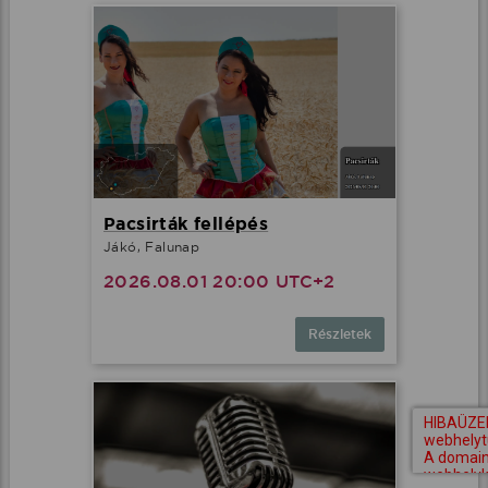
Pacsirták fellépés
Jákó, Falunap
2026.08.01 20:00 UTC+2
Részletek