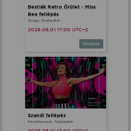
Bestiák Retro Őrület - Miss
Bee fellépés
Szügy, Szabadtér
2026.08.01 17:00 UTC+2
Részletek
Szandi fellépés
Kerekharaszt, Szabadtér
2026.08.01 17:00 UTC+2