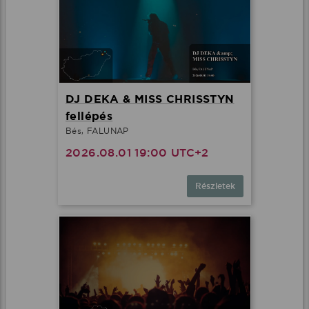
DJ DEKA & MISS CHRISSTYN
fellépés
Bés, FALUNAP
2026.08.01 19:00 UTC+2
Részletek