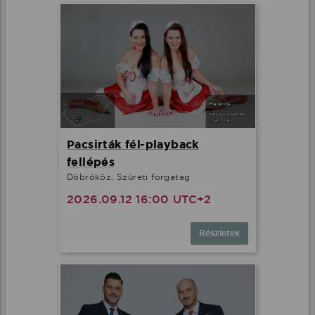
Pacsirták fél-playback
fellépés
Döbrököz, Szüreti forgatag
2026.09.12 16:00 UTC+2
Részletek