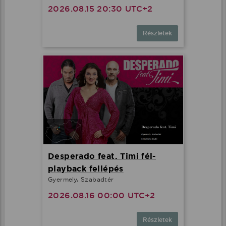
2026.08.15 20:30 UTC+2
Részletek
Desperado feat. Timi fél-
playback fellépés
Gyermely, Szabadtér
2026.08.16 00:00 UTC+2
Részletek