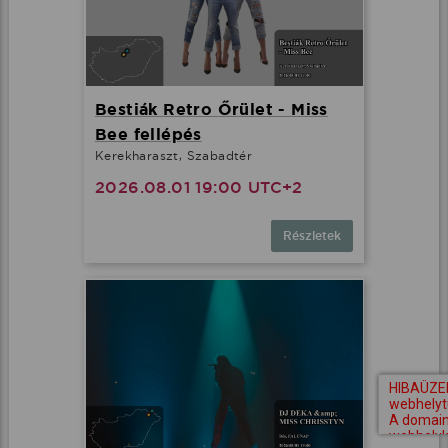
Bestiák Retro Őrület - Miss
Bee fellépés
Kerekharaszt, Szabadtér
2026.08.01 19:00 UTC+2
Részletek