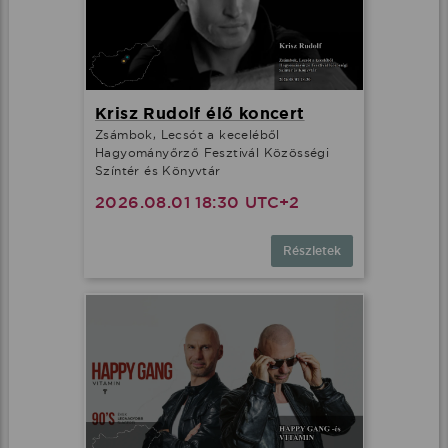
Krisz Rudolf élő koncert
Zsámbok, Lecsót a keceléből
Hagyományőrző Fesztivál Közösségi
Színtér és Könyvtár
2026.08.01 18:30 UTC+2
Részletek