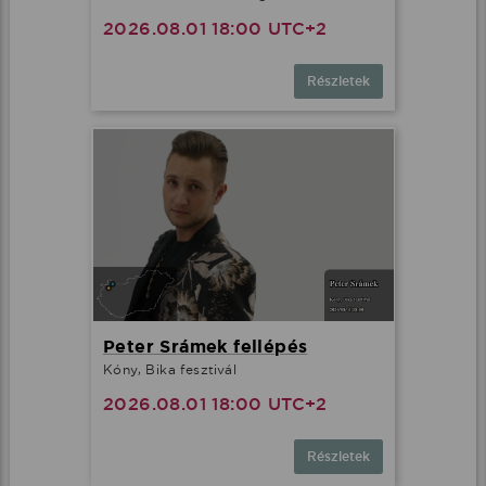
2026.08.01 18:00 UTC+2
Részletek
Peter Srámek fellépés
Kóny, Bika fesztivál
2026.08.01 18:00 UTC+2
Részletek