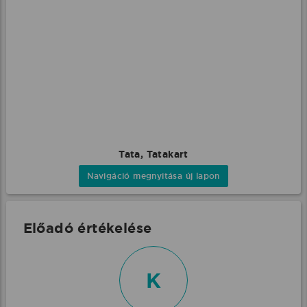
Tata, Tatakart
Navigáció megnyitása új lapon
Előadó értékelése
K