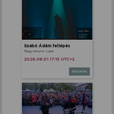
Szabó Ádám fellépés
Nagyvenyim, Liget
2026.08.01 17:15 UTC+2
Részletek