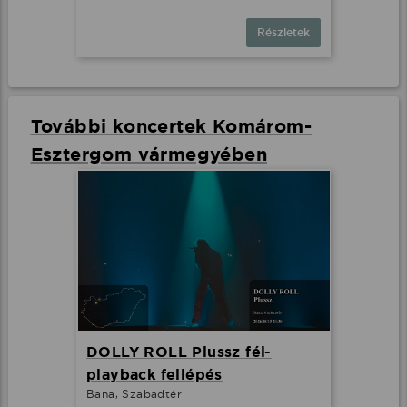
Részletek
További koncertek Komárom-
Esztergom vármegyében
DOLLY ROLL Plussz fél-
playback fellépés
Bana, Szabadtér