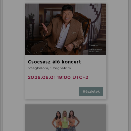
Csocsesz élő koncert
Szeghalom, Szeghalom
2026.08.01 19:00 UTC+2
Részletek