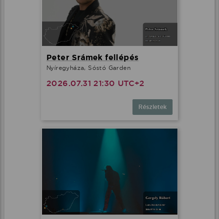
Peter Srámek fellépés
Nyíregyháza, Sóstó Garden
2026.07.31 21:30 UTC+2
Részletek