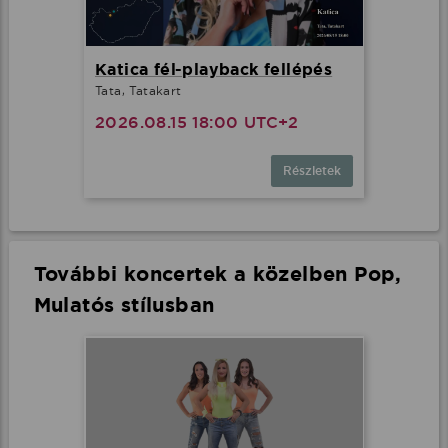
Katica fél-playback fellépés
Tata, Tatakart
2026.08.15 18:00 UTC+2
Részletek
További koncertek a közelben Pop,
Mulatós stílusban