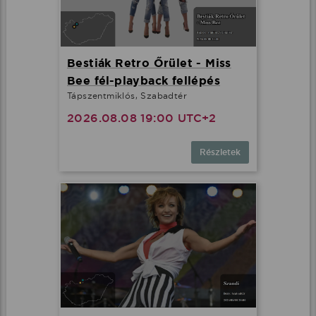
Bestiák Retro Őrület - Miss
Bee fél-playback fellépés
Tápszentmiklós, Szabadtér
2026.08.08 19:00 UTC+2
Részletek