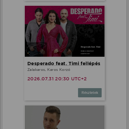
Desperado feat. Timi fellépés
Zalakaros, Karos Korzó
2026.07.31 20:30 UTC+2
Részletek