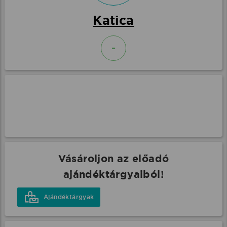
Katica
-
Vásároljon az előadó
ajándéktárgyaiból!
Ajándéktárgyak