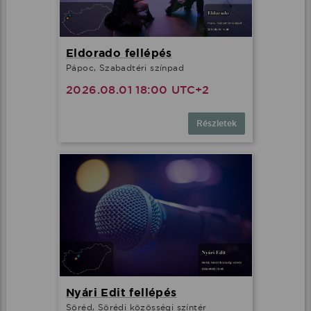
Eldorado fellépés
Pápoc, Szabadtéri színpad
2026.08.01 18:00 UTC+2
Részletek
Nyári Edit fellépés
Söréd, Sörédi közösségi színtér