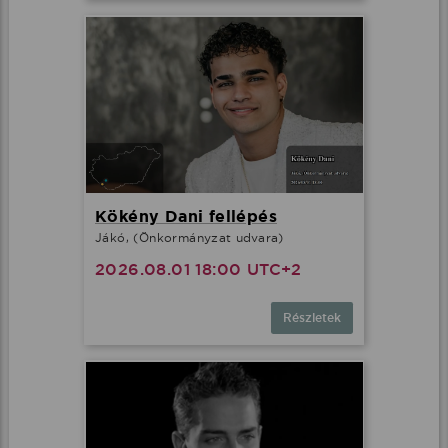
Kökény Dani fellépés
Jákó, (Önkormányzat udvara)
2026.08.01 18:00 UTC+2
Részletek