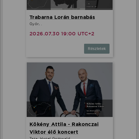
Trabarna Lorán barnabás
Győr, .
2026.07.30 19:00 UTC+2
Részletek
Kökény Attila - Rakonczai
Viktor élő koncert
Tata, Hotel Gottwald