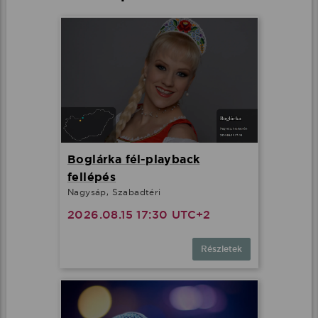
Boglárka fél-playback
fellépés
Nagysáp, Szabadtéri
2026.08.15 17:30 UTC+2
Részletek