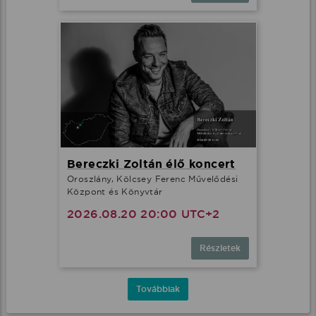
Bereczki Zoltán élő koncert
Oroszlány, Kölcsey Ferenc Művelődési
Központ és Könyvtár
2026.08.20 20:00 UTC+2
Részletek
Továbbiak