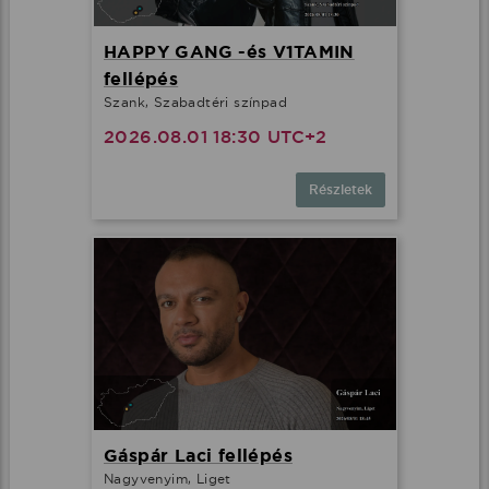
HAPPY GANG -és V1TAMIN
fellépés
Szank, Szabadtéri színpad
2026.08.01 18:30 UTC+2
Részletek
Gáspár Laci fellépés
Nagyvenyim, Liget