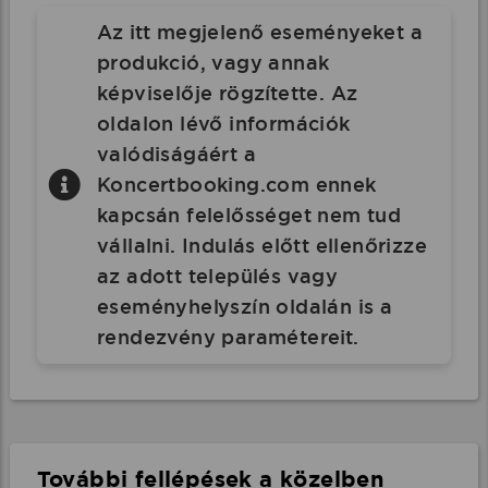
Az itt megjelenő eseményeket a
produkció, vagy annak
képviselője rögzítette. Az
oldalon lévő információk
valódiságáért a
Koncertbooking.com ennek
kapcsán felelősséget nem tud
vállalni. Indulás előtt ellenőrizze
az adott település vagy
eseményhelyszín oldalán is a
rendezvény paramétereit.
További fellépések a közelben