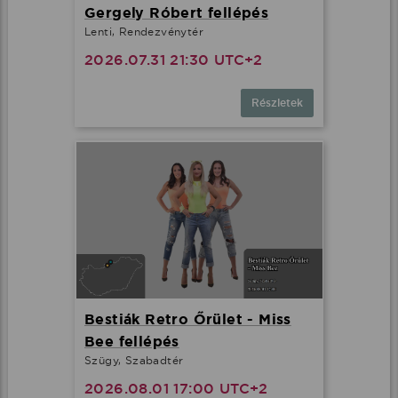
Gergely Róbert fellépés
Lenti, Rendezvénytér
2026.07.31 21:30 UTC+2
Részletek
Bestiák Retro Őrület - Miss
Bee fellépés
Szügy, Szabadtér
2026.08.01 17:00 UTC+2