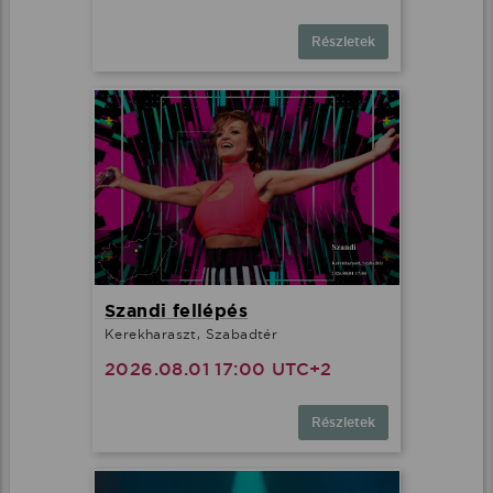
Részletek
Szandi fellépés
Kerekharaszt, Szabadtér
2026.08.01 17:00 UTC+2
Részletek