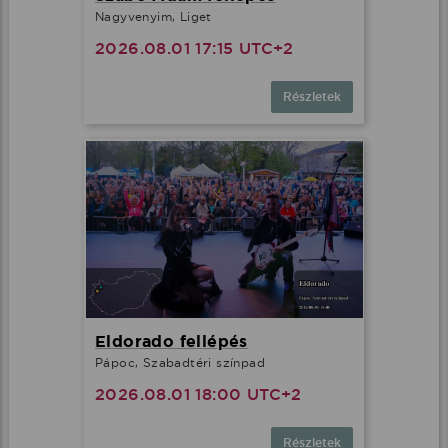
Nagyvenyim, Liget
2026.08.01 17:15 UTC+2
Részletek
Eldorado fellépés
Pápoc, Szabadtéri színpad
2026.08.01 18:00 UTC+2
Részletek