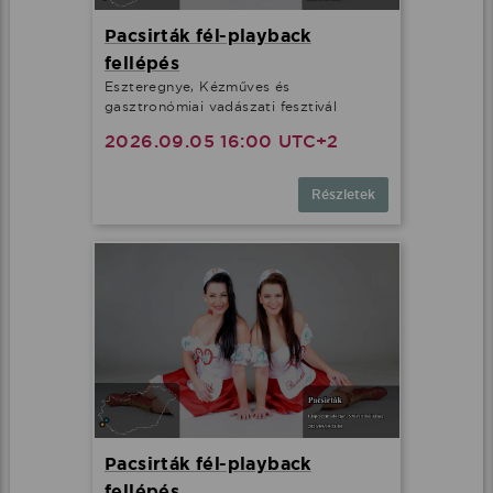
Pacsirták fél-playback
fellépés
Eszteregnye, Kézműves és
gasztronómiai vadászati fesztivál
2026.09.05 16:00 UTC+2
Részletek
Pacsirták fél-playback
fellépés