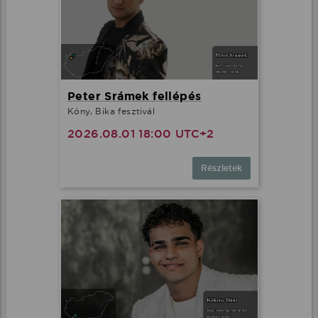
Peter Srámek fellépés
Kóny, Bika fesztivál
2026.08.01 18:00 UTC+2
Részletek