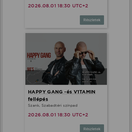
2026.08.01 18:30 UTC+2
Részletek
HAPPY GANG -és V1TAMIN
fellépés
Szank, Szabadtéri színpad
2026.08.01 18:30 UTC+2
Részletek