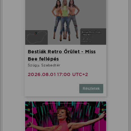
Bestiák Retro Őrület - Miss
Bee fellépés
Szügy, Szabadtér
2026.08.01 17:00 UTC+2
Részletek