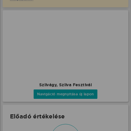
Szilvágy, Szilva Fesztivál
Navigáció megnyitása új lapon
Előadó értékelése