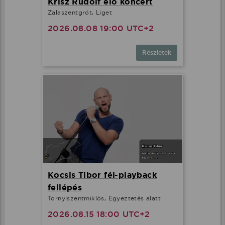
Krisz Rudolf élő koncert
Zalaszentgrót, Liget
2026.08.08 19:00 UTC+2
Részletek
Kocsis Tibor fél-playback
fellépés
Tornyiszentmiklós, Egyeztetés alatt
2026.08.15 18:00 UTC+2