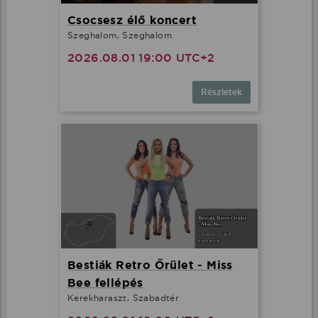
Csocsesz élő koncert
Szeghalom, Szeghalom
2026.08.01 19:00 UTC+2
Részletek
Bestiák Retro Őrület - Miss
Bee fellépés
Kerekharaszt, Szabadtér