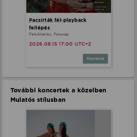
Pacsirták fél-playback
fellépés
Felsőmarác, Falunap
2026.08.15 17:00 UTC+2
Részletek
További koncertek a közelben
Mulatós stílusban