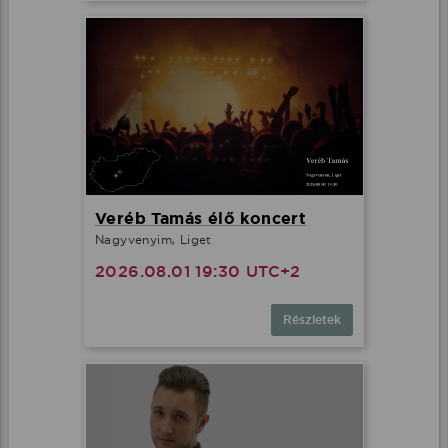
Veréb Tamás élő koncert
Nagyvenyim, Liget
2026.08.01 19:30 UTC+2
Részletek