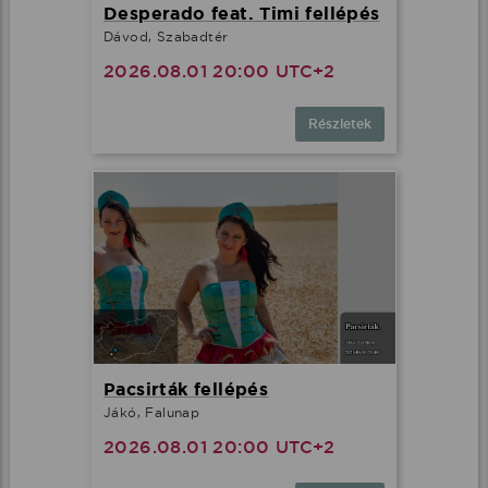
Desperado feat. Timi fellépés
Dávod, Szabadtér
2026.08.01 20:00 UTC+2
Részletek
Pacsirták fellépés
Jákó, Falunap
2026.08.01 20:00 UTC+2