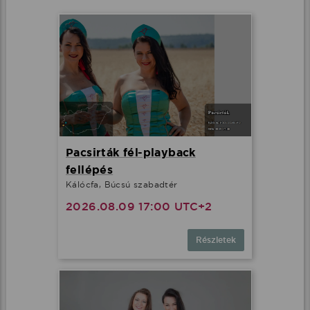
Pacsirták fél-playback
fellépés
Kálócfa, Búcsú szabadtér
2026.08.09 17:00 UTC+2
Részletek