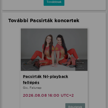
Továbbiak
További Pacsirták koncertek
Pacsirták fél-playback
fellépés
Gic, Falunap
2026.08.08 16:00 UTC+2
Részletek