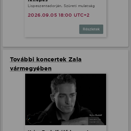
Lispeszentadorján, Szüreti mulatság
2026.09.05 18:00 UTC+2
Részletek
További koncertek Zala
vármegyében