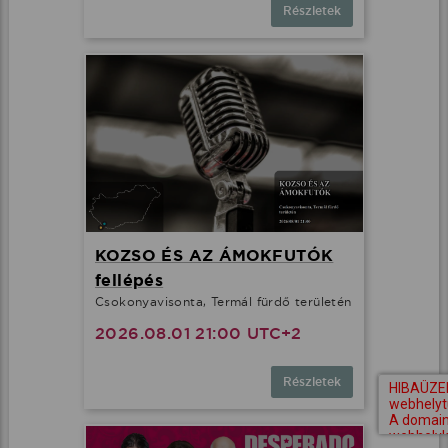
Részletek
KOZSO ÉS AZ ÁMOKFUTÓK
fellépés
Csokonyavisonta, Termál fürdő területén
2026.08.01 21:00 UTC+2
Részletek