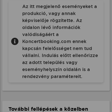
Az itt megjelenő eseményeket a
produkció, vagy annak
képviselője rögzítette. Az
oldalon lévő információk
valódiságáért a
Koncertbooking.com ennek
kapcsán felelősséget nem tud
vállalni. Indulás előtt ellenőrizze
az adott település vagy
eseményhelyszín oldalán is a
rendezvény paramétereit.
További fellépések a közelben