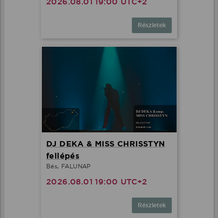
2026.08.01 19:00 UTC+2
Részletek
DJ DEKA & MISS CHRISSTYN
fellépés
Bés, FALUNAP
2026.08.01 19:00 UTC+2
Részletek