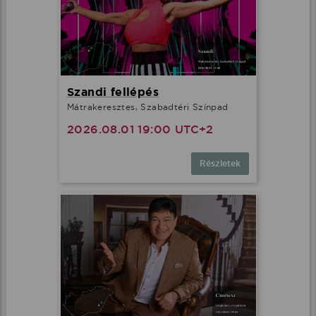
Szandi fellépés
Mátrakeresztes, Szabadtéri Színpad
2026.08.01 19:00 UTC+2
Részletek