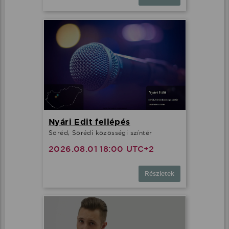
Nyári Edit fellépés
Söréd, Sörédi közösségi színtér
2026.08.01 18:00 UTC+2
Részletek