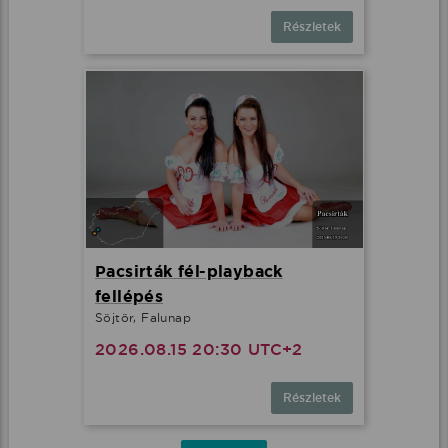
Részletek
Pacsirták fél-playback
fellépés
Söjtör, Falunap
2026.08.15 20:30 UTC+2
Részletek