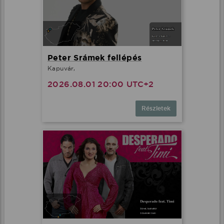
Peter Srámek fellépés
Kapuvár,
2026.08.01 20:00 UTC+2
Részletek