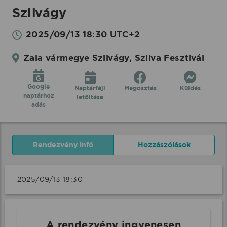
Szilvágy
2025/09/13 18:30 UTC+2
Zala vármegye Szilvágy, Szilva Fesztivál
Google
Naptárfájl
Megosztás
Küldés
naptárhoz
letöltése
adás
Rendezvény infó
Hozzászólások
2025/09/13 18:30 
A rendezvény ingyenesen