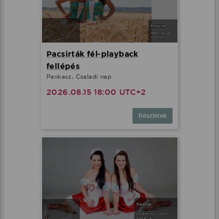
Pacsirták fél-playback
fellépés
Pankasz, Csaladi nap
2026.08.15 18:00 UTC+2
Részletek