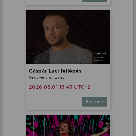
Gáspár Laci fellépés
Nagyvenyim, Liget
2026.08.01 18:45 UTC+2
Részletek