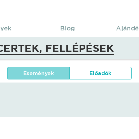
yek
Blog
Ajándé
CERTEK, FELLÉPÉSEK
Események
Előadók