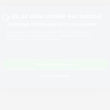
Ez az oldal cookie-kat használ
Adatainak biztonsága fontos számunkra
Weboldalunk a felhasználói élmény növelése, a
kényelmes felhasználás és a weboldal védelme
érdekében cookie-kat használ.
Minden cookie elfogadása
További lehetőségek